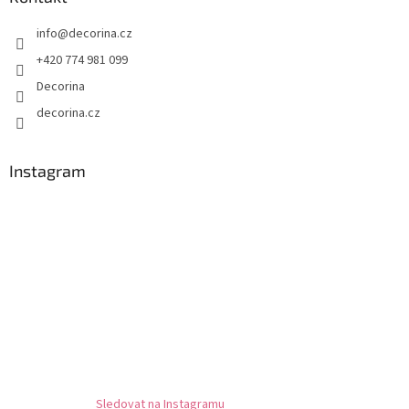
info
@
decorina.cz
+420 774 981 099
Decorina
decorina.cz
Instagram
Sledovat na Instagramu