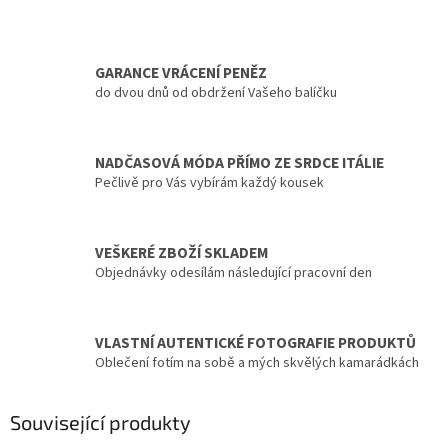
GARANCE VRÁCENÍ PENĚZ
do dvou dnů od obdržení Vašeho balíčku
NADČASOVÁ MÓDA PŘÍMO ZE SRDCE ITÁLIE
Pečlivě pro Vás vybírám každý kousek
VEŠKERÉ ZBOŽÍ SKLADEM
Objednávky odesílám následující pracovní den
VLASTNÍ AUTENTICKÉ FOTOGRAFIE PRODUKTŮ
Oblečení fotím na sobě a mých skvělých kamarádkách
Související produkty