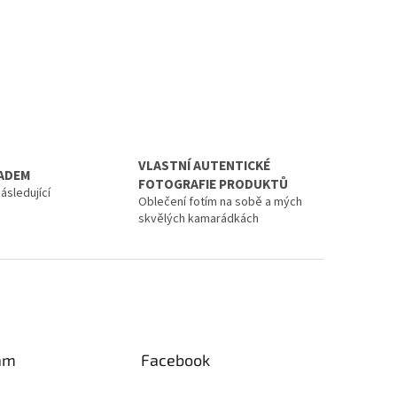
VLASTNÍ AUTENTICKÉ
LADEM
FOTOGRAFIE PRODUKTŮ
ásledující
Oblečení fotím na sobě a mých
skvělých kamarádkách
am
Facebook