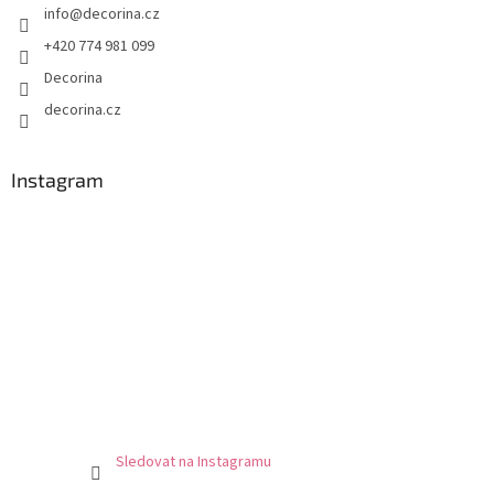
info
@
decorina.cz
+420 774 981 099
Decorina
decorina.cz
Instagram
Sledovat na Instagramu