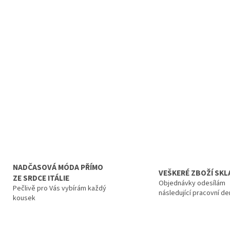
NADČASOVÁ MÓDA PŘÍMO
VEŠKERÉ ZBOŽÍ SK
ZE SRDCE ITÁLIE
Objednávky odesílám
Pečlivě pro Vás vybírám každý
následující pracovní de
kousek