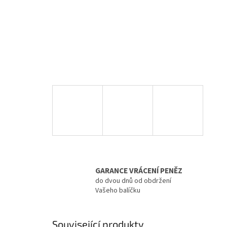
GARANCE VRÁCENÍ PENĚZ
do dvou dnů od obdržení
Vašeho balíčku
Související produkty