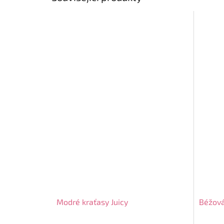
Modré kraťasy Juicy
Béžová