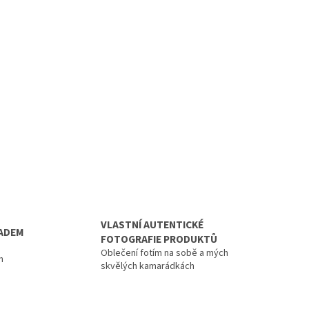
VLASTNÍ AUTENTICKÉ
LADEM
FOTOGRAFIE PRODUKTŮ
Oblečení fotím na sobě a mých
n
skvělých kamarádkách