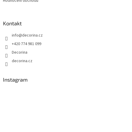
Hodnocení obchodu
Kontakt
info
@
decorina.cz
+420 774 981 099
Decorina
decorina.cz
Instagram