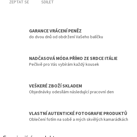
ZEPTAT SE
SDÍLET
GARANCE VRÁCENÍ PENĚZ
do dvou dnů od obdržení Vašeho balíčku
NADČASOVÁ MÓDA PŘÍMO ZE SRDCE ITÁLIE
Pečlivě pro Vás vybírám každý kousek
VEŠKERÉ ZBOŽÍ SKLADEM
Objednávky odesílám následující pracovní den
VLASTNÍ AUTENTICKÉ FOTOGRAFIE PRODUKTŮ
Oblečení fotím na sobě a mých skvělých kamarádkách