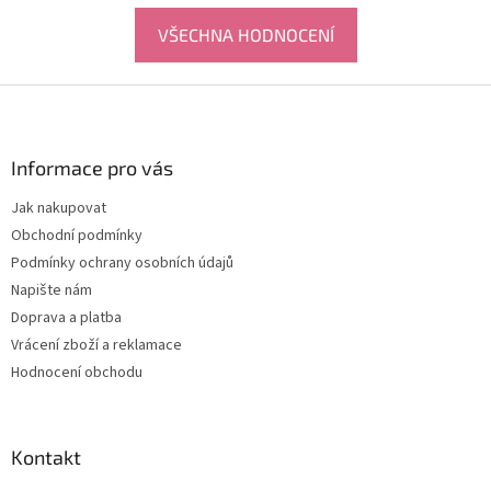
VŠECHNA HODNOCENÍ
Z
á
p
a
Informace pro vás
t
Jak nakupovat
í
Obchodní podmínky
Podmínky ochrany osobních údajů
Napište nám
Doprava a platba
Vrácení zboží a reklamace
Hodnocení obchodu
Kontakt