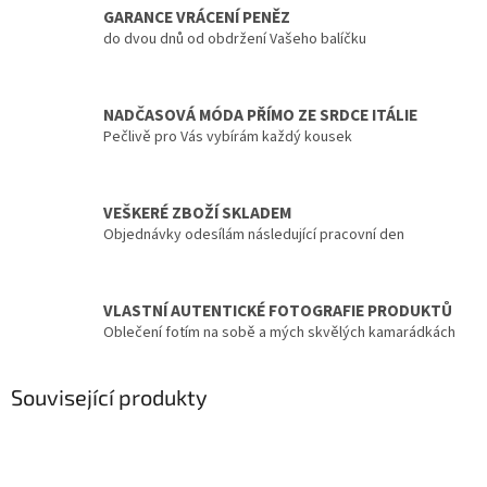
GARANCE VRÁCENÍ PENĚZ
do dvou dnů od obdržení Vašeho balíčku
NADČASOVÁ MÓDA PŘÍMO ZE SRDCE ITÁLIE
Pečlivě pro Vás vybírám každý kousek
VEŠKERÉ ZBOŽÍ SKLADEM
Objednávky odesílám následující pracovní den
VLASTNÍ AUTENTICKÉ FOTOGRAFIE PRODUKTŮ
Oblečení fotím na sobě a mých skvělých kamarádkách
Související produkty