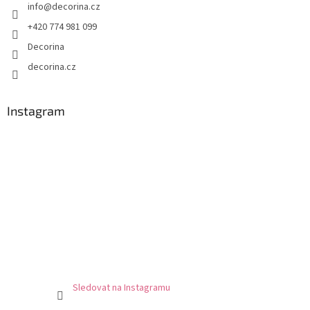
info
@
decorina.cz
+420 774 981 099
Decorina
decorina.cz
Instagram
Sledovat na Instagramu