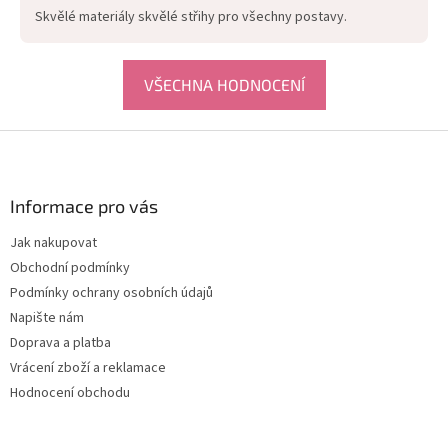
Skvělé materiály skvělé střihy pro všechny postavy.
VŠECHNA HODNOCENÍ
Z
á
p
a
Informace pro vás
t
Jak nakupovat
í
Obchodní podmínky
Podmínky ochrany osobních údajů
Napište nám
Doprava a platba
Vrácení zboží a reklamace
Hodnocení obchodu