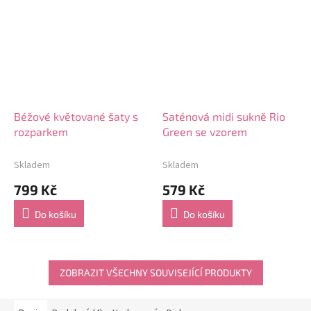
Béžové květované šaty s
Saténová midi sukně Rio
rozparkem
Green se vzorem
Skladem
Skladem
799 Kč
579 Kč
Do košíku
Do košíku
ZOBRAZIT VŠECHNY SOUVISEJÍCÍ PRODUKTY