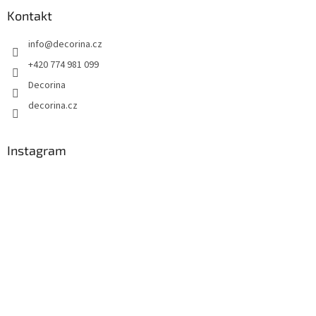
Kontakt
info
@
decorina.cz
+420 774 981 099
Decorina
decorina.cz
Instagram