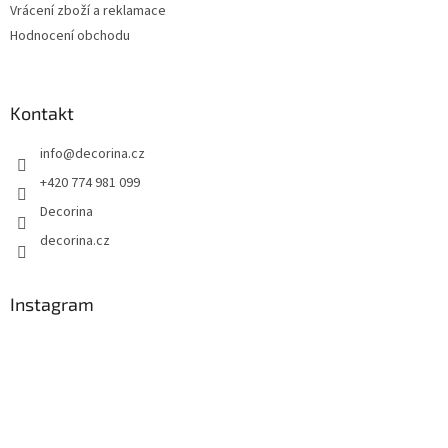
Vrácení zboží a reklamace
Hodnocení obchodu
Kontakt
info
@
decorina.cz
+420 774 981 099
Decorina
decorina.cz
Instagram