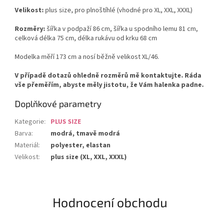
Velikost:
plus size, pro plnoštíhlé (vhodné pro XL, XXL, XXXL)
Rozměry:
šířka v podpaží 86 cm, šířka u spodního lemu 81 cm,
celková délka 75 cm, délka rukávu od krku 68 cm
Modelka měří 173 cm a nosí běžně velikost XL/46.
V případě dotazů ohledně rozměrů mě kontaktujte. Ráda
vše přeměřím, abyste měly jistotu, že Vám halenka padne.
Doplňkové parametry
Kategorie
:
PLUS SIZE
Barva
:
modrá, tmavě modrá
Materiál
:
polyester, elastan
Velikost
:
plus size (XL, XXL, XXXL)
Hodnocení obchodu