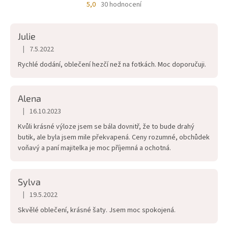
5,0
30 hodnocení
Průměrné
hodnocení
obchodu
Julie
je
5,0
|
7.5.2022
Hodnocení obchodu je 5 z 5 hvězdiček.
z
Rychlé dodání, oblečení hezčí než na fotkách. Moc doporučuji.
5
hvězdiček.
Alena
|
16.10.2023
Hodnocení obchodu je 5 z 5 hvězdiček.
Kvůli krásné výloze jsem se bála dovnitř, že to bude drahý
butik, ale byla jsem mile překvapená. Ceny rozumné, obchůdek
voňavý a paní majitelka je moc příjemná a ochotná.
Sylva
|
19.5.2022
Hodnocení obchodu je 5 z 5 hvězdiček.
Skvělé oblečení, krásné šaty. Jsem moc spokojená.