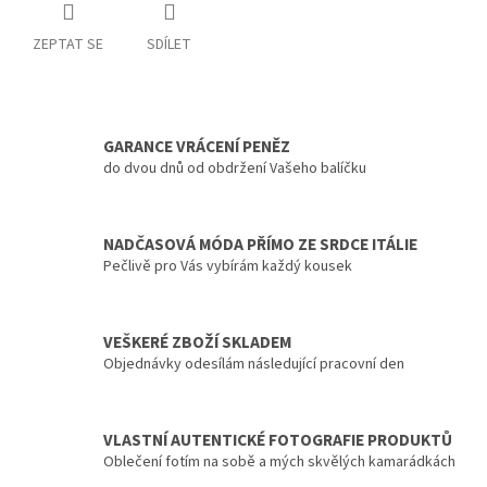
ZEPTAT SE
SDÍLET
GARANCE VRÁCENÍ PENĚZ
do dvou dnů od obdržení Vašeho balíčku
NADČASOVÁ MÓDA PŘÍMO ZE SRDCE ITÁLIE
Pečlivě pro Vás vybírám každý kousek
VEŠKERÉ ZBOŽÍ SKLADEM
Objednávky odesílám následující pracovní den
VLASTNÍ AUTENTICKÉ FOTOGRAFIE PRODUKTŮ
Oblečení fotím na sobě a mých skvělých kamarádkách