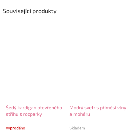
Související produkty
Šedý kardigan otevřeného
Modrý svetr s příměsí vlny
střihu s rozparky
a mohéru
Vyprodáno
Skladem