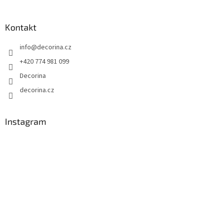
Kontakt
info
@
decorina.cz
+420 774 981 099
Decorina
decorina.cz
Instagram