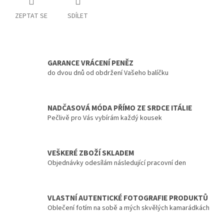
ZEPTAT SE
SDÍLET
GARANCE VRÁCENÍ PENĚZ
do dvou dnů od obdržení Vašeho balíčku
NADČASOVÁ MÓDA PŘÍMO ZE SRDCE ITÁLIE
Pečlivě pro Vás vybírám každý kousek
VEŠKERÉ ZBOŽÍ SKLADEM
Objednávky odesílám následující pracovní den
VLASTNÍ AUTENTICKÉ FOTOGRAFIE PRODUKTŮ
Oblečení fotím na sobě a mých skvělých kamarádkách