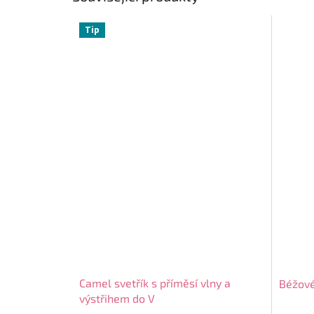
Tip
Camel svetřík s příměsí vlny a
Béžové
výstřihem do V