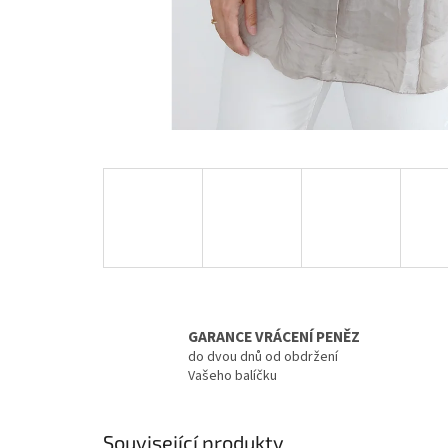
GARANCE VRÁCENÍ PENĚZ
do dvou dnů od obdržení
Vašeho balíčku
Související produkty