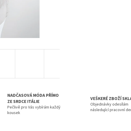
NADČASOVÁ MÓDA PŘÍMO
VEŠKERÉ ZBOŽÍ SK
ZE SRDCE ITÁLIE
Objednávky odesílám
Pečlivě pro Vás vybírám každý
následující pracovní de
kousek