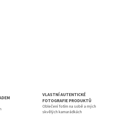
VLASTNÍ AUTENTICKÉ
LADEM
FOTOGRAFIE PRODUKTŮ
Oblečení fotím na sobě a mých
n
skvělých kamarádkách