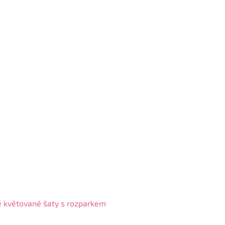
 květované šaty s rozparkem