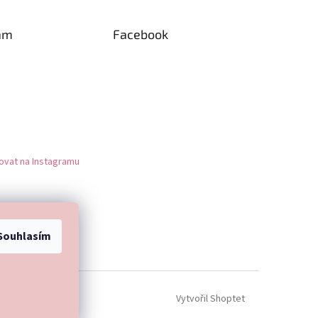
am
Facebook
ovat na Instagramu
Souhlasím
Vytvořil Shoptet